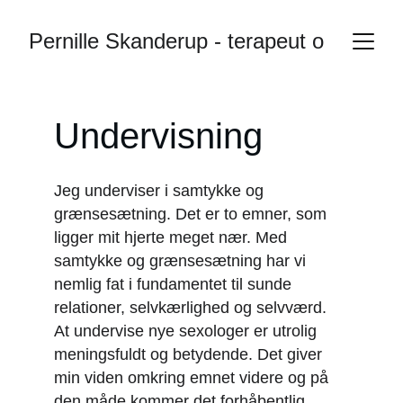
Pernille Skanderup - terapeut og sexol
Undervisning
Jeg underviser i samtykke og 
grænsesætning. Det er to emner, som 
ligger mit hjerte meget nær. Med 
samtykke og grænsesætning har vi 
nemlig fat i fundamentet til sunde 
relationer, selvkærlighed og selvværd. 
At undervise nye sexologer er utrolig 
meningsfuldt og betydende. Det giver 
min viden omkring emnet videre og på 
den måde kommer det forhåbentlig 