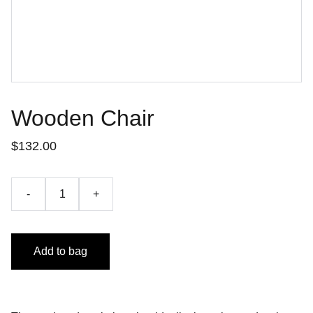
Wooden Chair
$132.00
-
+
Add to bag