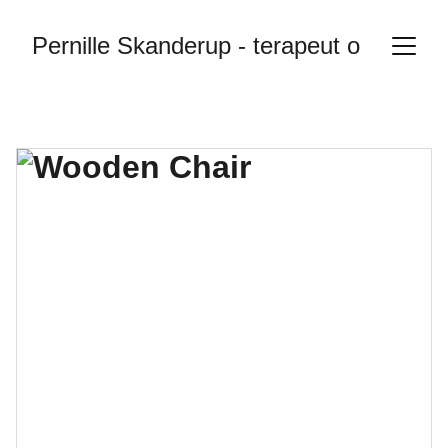
Pernille Skanderup - terapeut og sexol